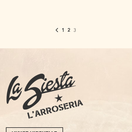
1
2
3