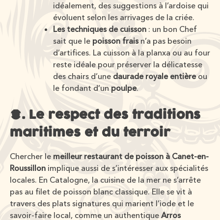
idéalement, des suggestions à l’ardoise qui
évoluent selon les arrivages de la criée.
Les techniques de cuisson
: un bon Chef
sait que le
poisson frais
n’a pas besoin
d’artifices. La cuisson à la planxa ou au four
reste idéale pour préserver la délicatesse
des chairs d’une
daurade royale entière
ou
le fondant d’un
poulpe
.
2. Le respect des traditions
maritimes et du terroir
Chercher le
meilleur restaurant de poisson à Canet-en-
Roussillon
implique aussi de s’intéresser aux spécialités
locales. En Catalogne, la cuisine de la mer ne s’arrête
pas au filet de poisson blanc classique. Elle se vit à
travers des plats signatures qui marient l’iode et le
savoir-faire local, comme un authentique
Arros