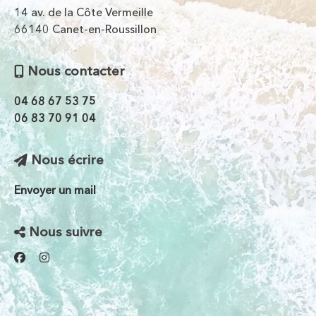
14 av. de la Côte Vermeille
66140 Canet-en-Roussillon
Nous contacter
04 68 67 53 75
06 83 70 91 04
Nous écrire
Envoyer un mail
Nous suivre