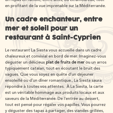
en profitant de la vue imprenable sur la Méditerranée.
Un cadre enchanteur, entre
mer et soleil pour un
restaurant à Saint-Cyprien
Le restaurant La Siesta vous accueille dans un cadre
chaleureux et convivial en bord de mer. Imaginez-vous
déguster un délicieux
plat de fruits de mer
ou un arros
typiquement catalan, tout en écoutant le bruit des
vagues. Que vous soyez en quête d’un déjeuner
ensoleillé ou d’un dîner romantique., La Siesta saura
répondre à toutes vos attentes. À La Siesta, la carte
est un véritable hommage aux produits locaux et aux
saveurs de la Méditerranée. De l’entrée au dessert,
tout est pensé pour régaler vos papilles. Vous pourrez
y déguster des tapas à partager, des viandes grillées,