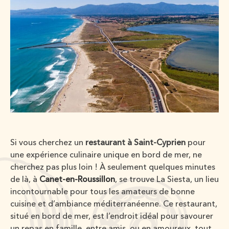
Si vous cherchez un
restaurant à Saint-Cyprien
pour
une expérience culinaire unique en bord de mer, ne
cherchez pas plus loin ! À seulement quelques minutes
de là, à
Canet-en-Roussillon
, se trouve La Siesta, un lieu
incontournable pour tous les amateurs de bonne
cuisine et d’ambiance méditerranéenne. Ce restaurant,
situé en bord de mer, est l’endroit idéal pour savourer
un repas en famille, entre amis, ou en amoureux, tout