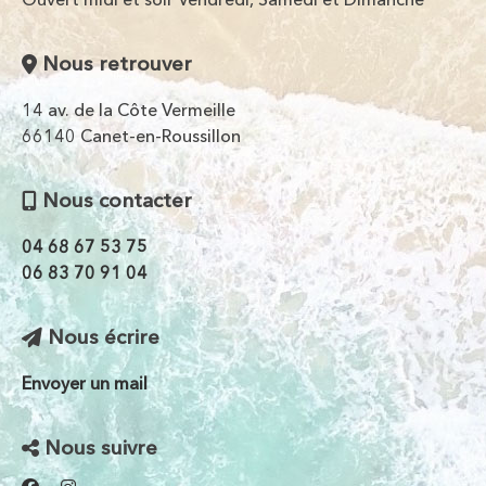
Nous retrouver
14 av. de la Côte Vermeille
66140 Canet-en-Roussillon
Nous contacter
04 68 67 53 75
06 83 70 91 04
Nous écrire
Envoyer un mail
Nous suivre