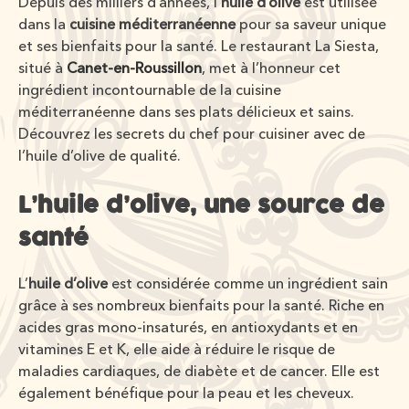
Depuis des milliers d’années, l’
huile d’olive
est utilisée
dans la
cuisine méditerranéenne
pour sa saveur unique
et ses bienfaits pour la santé. Le restaurant La Siesta,
situé à
Canet-en-Roussillon
, met à l’honneur cet
ingrédient incontournable de la cuisine
méditerranéenne dans ses plats délicieux et sains.
Découvrez les secrets du chef pour cuisiner avec de
l’huile d’olive de qualité.
L’huile d’olive, une source de
santé
L’
huile d’olive
est considérée comme un ingrédient sain
grâce à ses nombreux bienfaits pour la santé. Riche en
acides gras mono-insaturés, en antioxydants et en
vitamines E et K, elle aide à réduire le risque de
maladies cardiaques, de diabète et de cancer. Elle est
également bénéfique pour la peau et les cheveux.