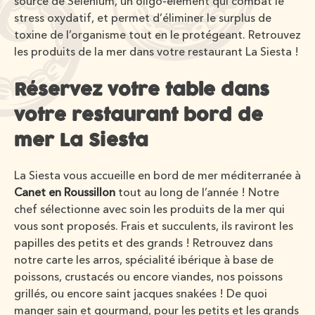
source de Sélénium, un oligo-élément qui combat le
stress oxydatif, et permet d’éliminer le surplus de
toxine de l’organisme tout en le protégeant. Retrouvez
les produits de la mer dans votre restaurant La Siesta !
Réservez votre table dans
votre restaurant bord de
mer La Siesta
La Siesta vous accueille en bord de mer méditerranée à
Canet en Roussillon
tout au long de l’année ! Notre
chef sélectionne avec soin les produits de la mer qui
vous sont proposés. Frais et succulents, ils raviront les
papilles des petits et des grands ! Retrouvez dans
notre carte les arros, spécialité ibérique à base de
poissons, crustacés ou encore viandes, nos poissons
grillés, ou encore saint jacques snakées ! De quoi
manger sain et gourmand, pour les petits et les grands