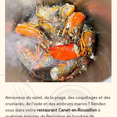
Amoureux du soleil, de la plage, des coquillages et des
crustacés, de l’iode et des embruns marins ? Rendez-
vous dans votre
restaurant Canet-en-Roussillon
à
quelques minutes de Perpignan en bordure de