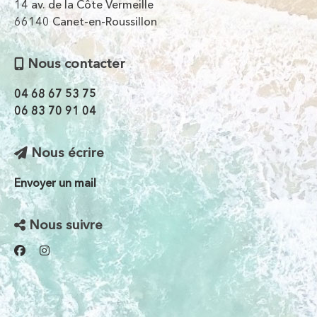
14 av. de la Côte Vermeille
66140 Canet-en-Roussillon
Nous contacter
04 68 67 53 75
06 83 70 91 04
Nous écrire
Envoyer un mail
Nous suivre