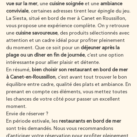
vue sur la mer
, une
cuisine soignée
et une
ambiance
conviviale
, certaines adresses tirent leur épingle du jeu.
La Siesta, situé en bord de mer à Canet en Roussillon,
vous propose une expérience complète. On y retrouve
une
cuisine savoureuse
, des produits sélectionnés avec
attention et un cadre idéal pour profiter pleinement
du moment. Que ce soit pour un
déjeuner après la
plage ou un dîner en fin de journée
, c’est une option
intéressante pour allier plaisir et détente.
En résumé,
bien
choisir son restaurant en bord de mer
à Canet-en-Roussillon
, c’est avant tout trouver le bon
équilibre entre cadre, qualité des plats et ambiance. En
prenant en compte ces éléments, vous mettez toutes
les chances de votre côté pour passer un excellent
moment.
Envie de réserver ?
En période estivale, les
restaurants en bord de mer
sont très demandés. Nous vous recommandons
d’anticiper votre réservation pour profiter pleinement