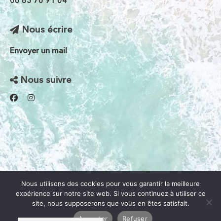
06 83 70 91 04
Nous écrire
Envoyer un mail
Nous suivre
Nous utilisons des cookies pour vous garantir la meilleure
expérience sur notre site web. Si vous continuez à utiliser ce
site, nous supposerons que vous en êtes satisfait.
© 2026 La siesta L'arroseria
|
Site créé avec passion
Accepter
Refuser