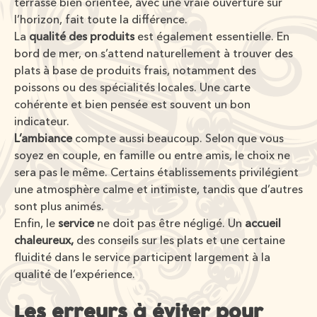
terrasse bien orientée, avec une vraie ouverture sur
l’horizon, fait toute la différence.
La
qualité des produits
est également essentielle. En
bord de mer, on s’attend naturellement à trouver des
plats à base de produits frais, notamment des
poissons ou des spécialités locales. Une carte
cohérente et bien pensée est souvent un bon
indicateur.
L’ambiance
compte aussi beaucoup. Selon que vous
soyez en couple, en famille ou entre amis, le choix ne
sera pas le même. Certains établissements privilégient
une atmosphère calme et intimiste, tandis que d’autres
sont plus animés.
Enfin, le
service
ne doit pas être négligé. Un
accueil
chaleureux,
des conseils sur les plats et une certaine
fluidité dans le service participent largement à la
qualité de l’expérience.
Les erreurs à éviter pour