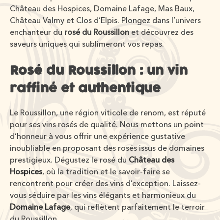
Château des Hospices, Domaine Lafage, Mas Baux,
Château Valmy et Clos d’Elpis. Plongez dans l’univers
enchanteur du
rosé du Roussillon
et découvrez des
saveurs uniques qui sublimeront vos repas.
Rosé du Roussillon : un vin
raffiné et authentique
Le Roussillon, une région viticole de renom, est réputé
pour ses vins rosés de qualité. Nous mettons un point
d’honneur à vous offrir une expérience gustative
inoubliable en proposant des rosés issus de domaines
prestigieux. Dégustez le rosé du
Château des
Hospices
, où la tradition et le savoir-faire se
rencontrent pour créer des vins d’exception. Laissez-
vous séduire par les vins élégants et harmonieux du
Domaine Lafage
, qui reflètent parfaitement le terroir
du Roussillon.