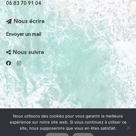
06 83 70 91 04
Nous écrire
Envoyer un mail
Nous suivre
Nous utilisons des cookies pour vous garantir la meilleure
expérience sur notre site web. Si vous continuez à utiliser ce
site, nous supposerons que vous en êtes satisfait.
© 2026 La siesta L'arroseria
|
Site créé avec passion