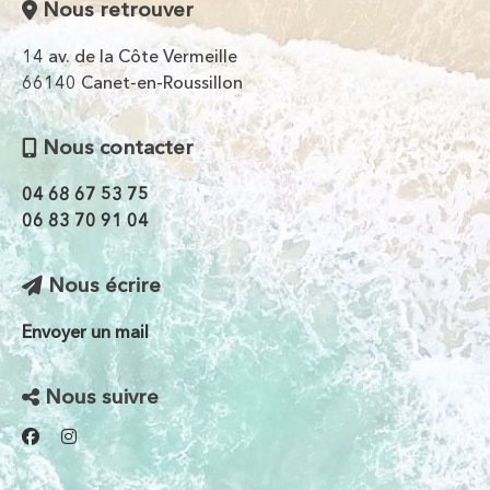
Nous retrouver
14 av. de la Côte Vermeille
66140 Canet-en-Roussillon
Nous contacter
04 68 67 53 75
06 83 70 91 04
Nous écrire
Envoyer un mail
Nous suivre