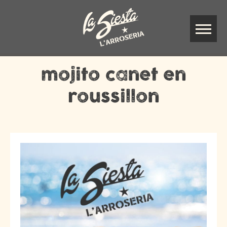
mojito canet en
roussillon