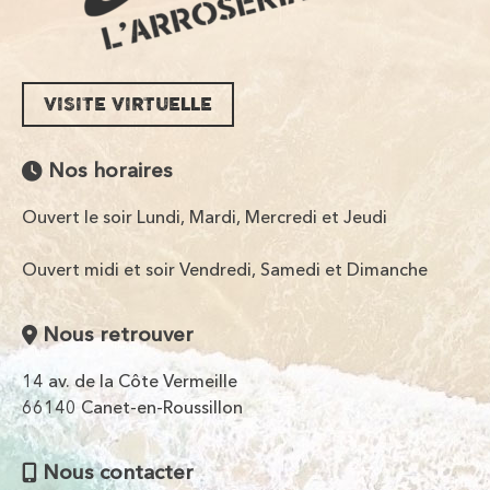
VISITE VIRTUELLE
Nos horaires
Ouvert le soir Lundi, Mardi, Mercredi et Jeudi
Ouvert midi et soir Vendredi, Samedi et Dimanche
Nous retrouver
14 av. de la Côte Vermeille
66140 Canet-en-Roussillon
Nous contacter