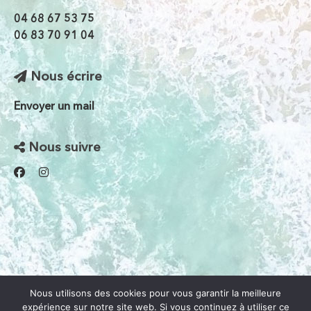
04 68 67 53 75
06 83 70 91 04
Nous écrire
Envoyer un mail
Nous suivre
Nous utilisons des cookies pour vous garantir la meilleure
expérience sur notre site web. Si vous continuez à utiliser ce