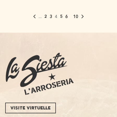
...
2
3
4
5
6
10
VISITE VIRTUELLE