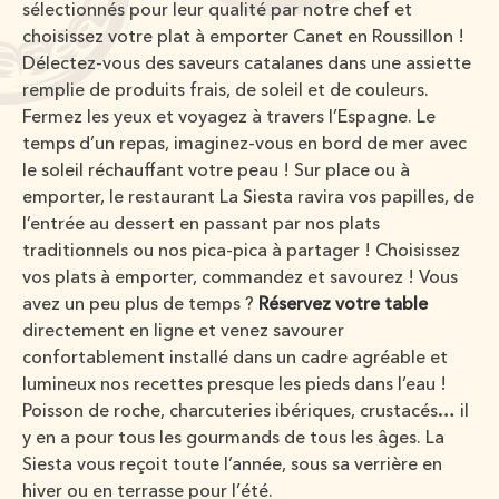
sélectionnés pour leur qualité par notre chef et
choisissez votre plat à emporter Canet en Roussillon !
Délectez-vous des saveurs catalanes dans une assiette
remplie de produits frais, de soleil et de couleurs.
Fermez les yeux et voyagez à travers l’Espagne. Le
temps d’un repas, imaginez-vous en bord de mer avec
le soleil réchauffant votre peau ! Sur place ou à
emporter, le restaurant La Siesta ravira vos papilles, de
l’entrée au dessert en passant par nos plats
traditionnels ou nos pica-pica à partager ! Choisissez
vos plats à emporter, commandez et savourez ! Vous
avez un peu plus de temps ?
Réservez votre table
directement en ligne et venez savourer
confortablement installé dans un cadre agréable et
lumineux nos recettes presque les pieds dans l’eau !
Poisson de roche, charcuteries ibériques, crustacés… il
y en a pour tous les gourmands de tous les âges. La
Siesta vous reçoit toute l’année, sous sa verrière en
hiver ou en terrasse pour l’été.