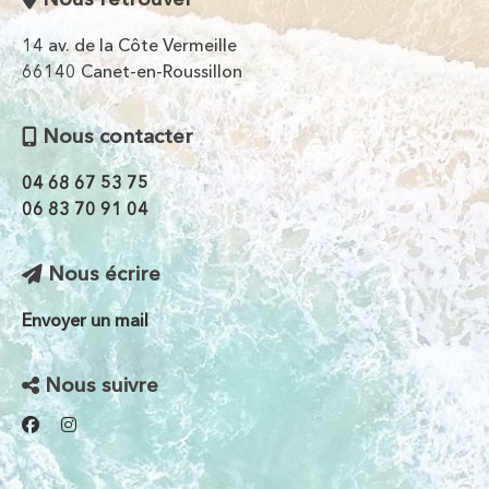
14 av. de la Côte Vermeille
66140 Canet-en-Roussillon
Nous contacter
04 68 67 53 75
06 83 70 91 04
Nous écrire
Envoyer un mail
Nous suivre