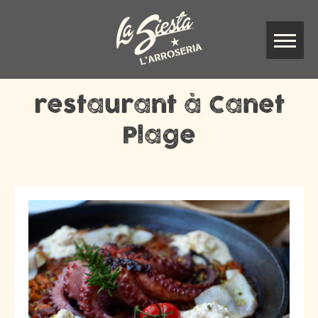
restaurant à Canet
Plage