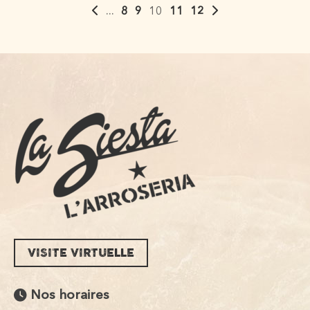
...
8
9
10
11
12
VISITE VIRTUELLE
Nos horaires