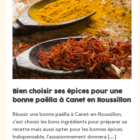
Bien choisir ses épices pour une
bonne paëlla à Canet en Roussillon
Réussir une bonne paëlla à Canet-en-Roussillon,
c’est choisir les bons ingrédients pour préparer sa
recette mais aussi opter pour les bonnes épices.
Indispensable, l’assaisonnement donnera […]