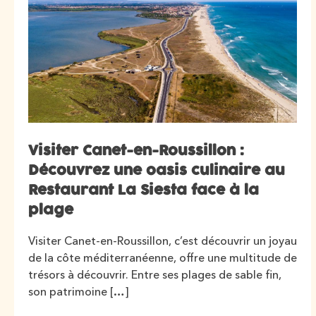
Visiter Canet-en-Roussillon :
Découvrez une oasis culinaire au
Restaurant La Siesta face à la
plage
Visiter Canet-en-Roussillon, c’est découvrir un joyau
de la côte méditerranéenne, offre une multitude de
trésors à découvrir. Entre ses plages de sable fin,
son patrimoine […]