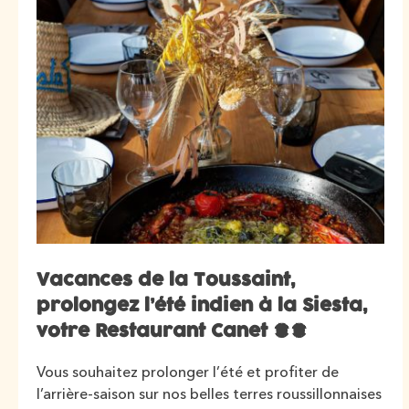
Vacances de la Toussaint,
prolongez l’été indien à la Siesta,
votre Restaurant Canet 66
Vous souhaitez prolonger l’été et profiter de
l’arrière-saison sur nos belles terres roussillonnaises