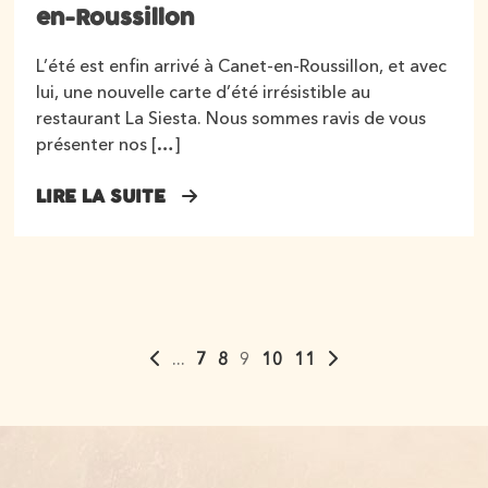
en-Roussillon
L’été est enfin arrivé à Canet-en-Roussillon, et avec
lui, une nouvelle carte d’été irrésistible au
restaurant La Siesta. Nous sommes ravis de vous
présenter nos […]
LIRE LA SUITE
...
7
8
9
10
11