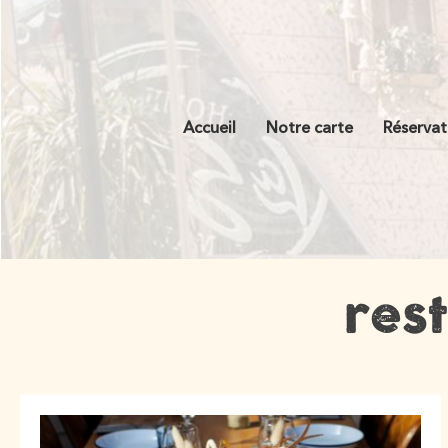
Accueil
Notre carte
Réservat
res